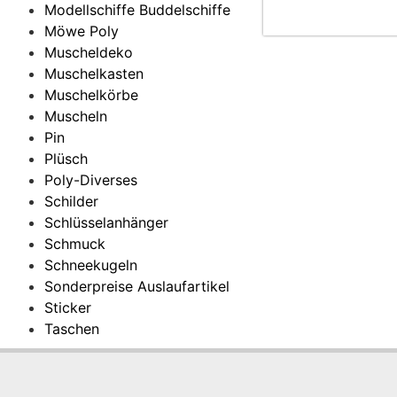
Modellschiffe Buddelschiffe
Möwe Poly
Muscheldeko
Muschelkasten
Muschelkörbe
Muscheln
Pin
Plüsch
Poly-Diverses
Schilder
Schlüsselanhänger
Schmuck
Schneekugeln
Sonderpreise Auslaufartikel
Sticker
Taschen