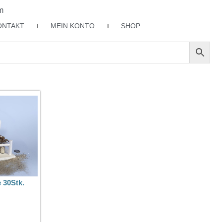
m
ONTAKT
MEIN KONTO
SHOP
e 30Stk.