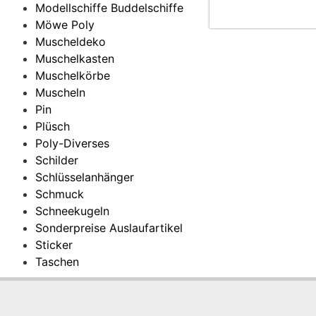
Modellschiffe Buddelschiffe
Möwe Poly
Muscheldeko
Muschelkasten
Muschelkörbe
Muscheln
Pin
Plüsch
Poly-Diverses
Schilder
Schlüsselanhänger
Schmuck
Schneekugeln
Sonderpreise Auslaufartikel
Sticker
Taschen