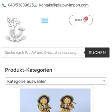
040/53889825
kontakt@platow-import.com
0
0,00
€
SUCHEN
Produkt-Kategorien
Kategorie auswählen