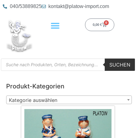
040/53889825
kontakt@platow-import.com
0
0,00
€
SUCHEN
Produkt-Kategorien
Kategorie auswählen