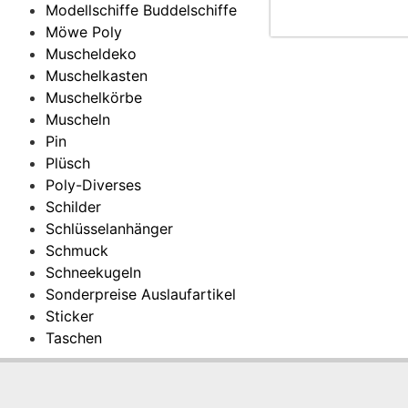
Modellschiffe Buddelschiffe
Möwe Poly
Muscheldeko
Muschelkasten
Muschelkörbe
Muscheln
Pin
Plüsch
Poly-Diverses
Schilder
Schlüsselanhänger
Schmuck
Schneekugeln
Sonderpreise Auslaufartikel
Sticker
Taschen