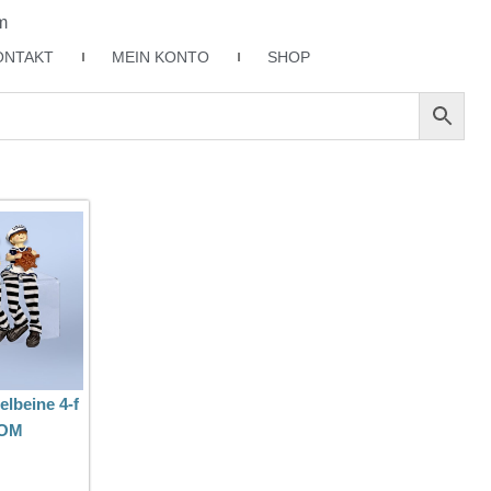
m
ONTAKT
MEIN KONTO
SHOP
lbeine 4-f
DOM