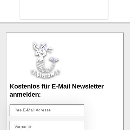
Kostenlos für E-Mail Newsletter
anmelden: