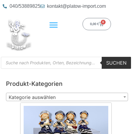
040/53889825
kontakt@platow-import.com
0
0,00
€
SUCHEN
Produkt-Kategorien
Kategorie auswählen