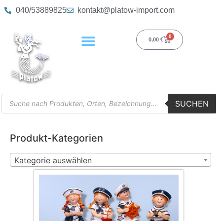
040/53889825
kontakt@platow-import.com
0
0,00
€
SUCHEN
Produkt-Kategorien
Kategorie auswählen