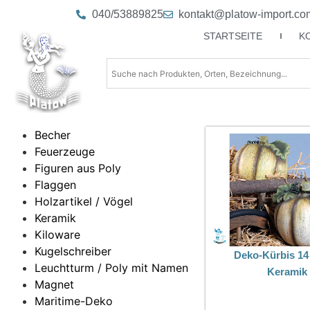
040/53889825
kontakt@platow-import.co
STARTSEITE
K
Becher
Feuerzeuge
Figuren aus Poly
Flaggen
Holzartikel / Vögel
Keramik
Kiloware
Kugelschreiber
Deko-Kürbis 14
Leuchtturm / Poly mit Namen
Keramik
Magnet
Maritime-Deko