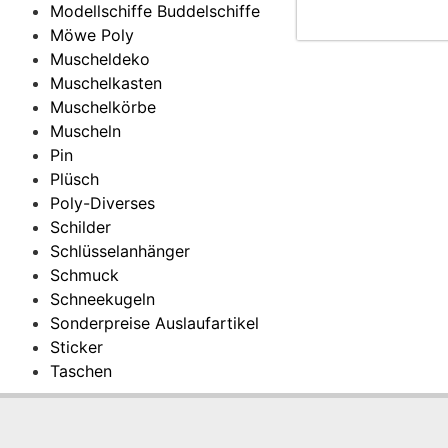
Modellschiffe Buddelschiffe
Möwe Poly
Muscheldeko
Muschelkasten
Muschelkörbe
Muscheln
Pin
Plüsch
Poly-Diverses
Schilder
Schlüsselanhänger
Schmuck
Schneekugeln
Sonderpreise Auslaufartikel
Sticker
Taschen