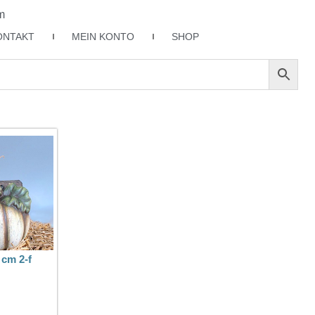
m
ONTAKT
MEIN KONTO
SHOP
 cm 2-f