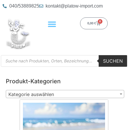
040/53889825
kontakt@platow-import.com
0
0,00
€
SUCHEN
Produkt-Kategorien
Kategorie auswählen