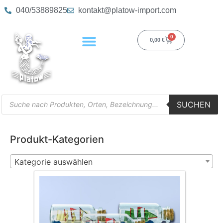
040/53889825
kontakt@platow-import.com
0
0,00
€
SUCHEN
Produkt-Kategorien
Kategorie auswählen