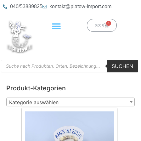
040/53889825
kontakt@platow-import.com
0
0,00
€
SUCHEN
Produkt-Kategorien
Kategorie auswählen