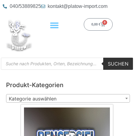
040/53889825
kontakt@platow-import.com
0
0,00
€
SUCHEN
Produkt-Kategorien
Kategorie auswählen