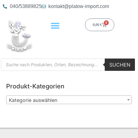
040/53889825
kontakt@platow-import.com
0
0,00
€
SUCHEN
Produkt-Kategorien
Kategorie auswählen