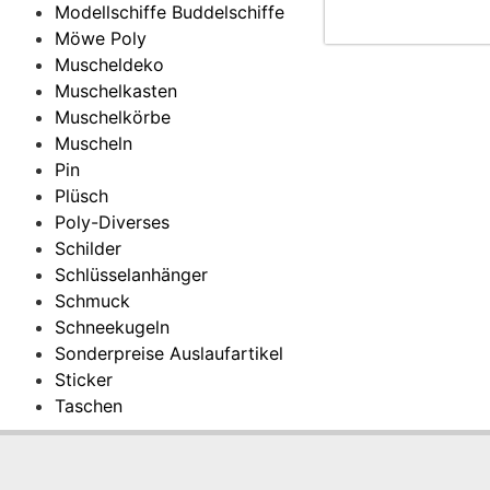
Modellschiffe Buddelschiffe
Möwe Poly
Muscheldeko
Muschelkasten
Muschelkörbe
Muscheln
Pin
Plüsch
Poly-Diverses
Schilder
Schlüsselanhänger
Schmuck
Schneekugeln
Sonderpreise Auslaufartikel
Sticker
Taschen