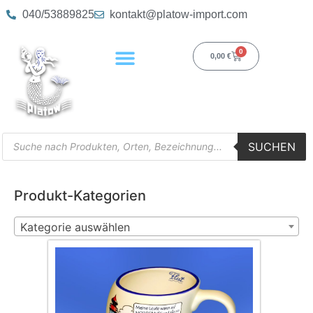
040/53889825
kontakt@platow-import.com
0
0,00
€
SUCHEN
Produkt-Kategorien
Kategorie auswählen