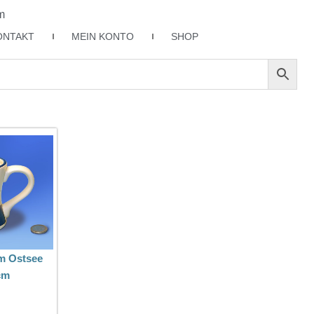
m
ONTAKT
MEIN KONTO
SHOP
m Ostsee
cm