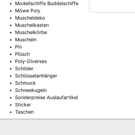
Modellschiffe Buddelschiffe
Möwe Poly
Muscheldeko
Muschelkasten
Muschelkörbe
Muscheln
Pin
Plüsch
Poly-Diverses
Schilder
Schlüsselanhänger
Schmuck
Schneekugeln
Sonderpreise Auslaufartikel
Sticker
Taschen