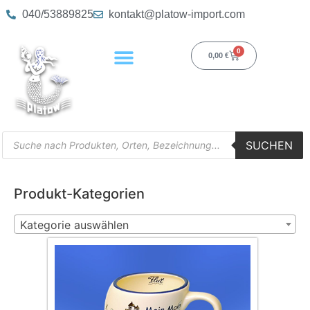
040/53889825
kontakt@platow-import.com
0
0,00
€
SUCHEN
Produkt-Kategorien
Kategorie auswählen