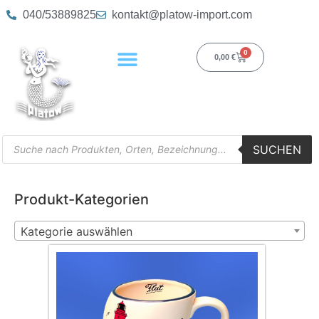
040/53889825
kontakt@platow-import.com
0
0,00
€
SUCHEN
Produkt-Kategorien
Kategorie auswählen