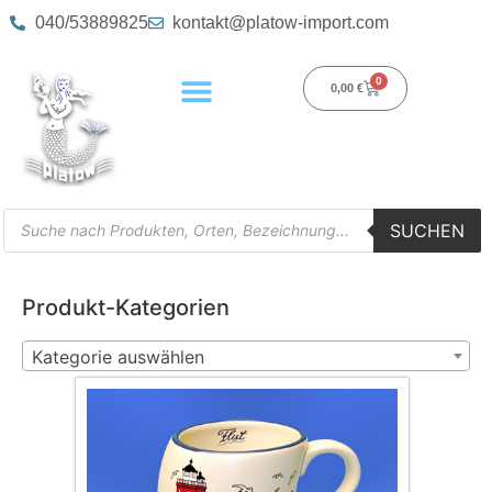
040/53889825
kontakt@platow-import.com
0
0,00
€
SUCHEN
Produkt-Kategorien
Kategorie auswählen