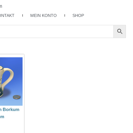
m
ONTAKT
MEIN KONTO
SHOP
m Borkum
cm