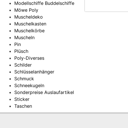
Modellschiffe Buddelschiffe
Möwe Poly
Muscheldeko
Muschelkasten
Muschelkörbe
Muscheln
Pin
Plüsch
Poly-Diverses
Schilder
Schlüsselanhänger
Schmuck
Schneekugeln
Sonderpreise Auslaufartikel
Sticker
Taschen