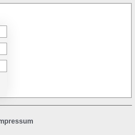
Impressum