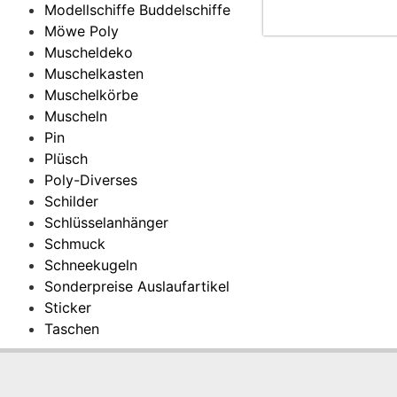
Modellschiffe Buddelschiffe
Möwe Poly
Muscheldeko
Muschelkasten
Muschelkörbe
Muscheln
Pin
Plüsch
Poly-Diverses
Schilder
Schlüsselanhänger
Schmuck
Schneekugeln
Sonderpreise Auslaufartikel
Sticker
Taschen