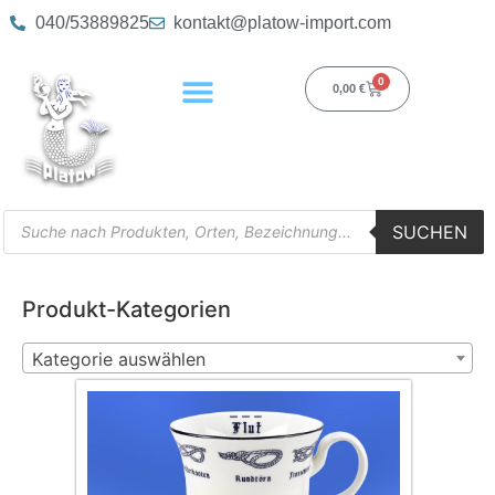
040/53889825
kontakt@platow-import.com
0
0,00
€
SUCHEN
Produkt-Kategorien
Kategorie auswählen