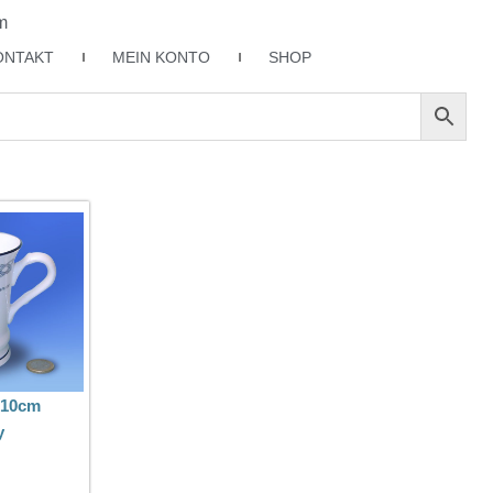
m
ONTAKT
MEIN KONTO
SHOP
 10cm
y