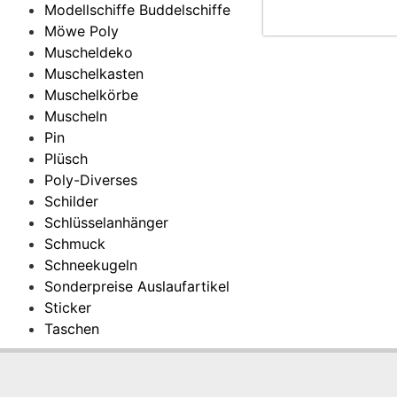
Modellschiffe Buddelschiffe
Möwe Poly
Muscheldeko
Muschelkasten
Muschelkörbe
Muscheln
Pin
Plüsch
Poly-Diverses
Schilder
Schlüsselanhänger
Schmuck
Schneekugeln
Sonderpreise Auslaufartikel
Sticker
Taschen