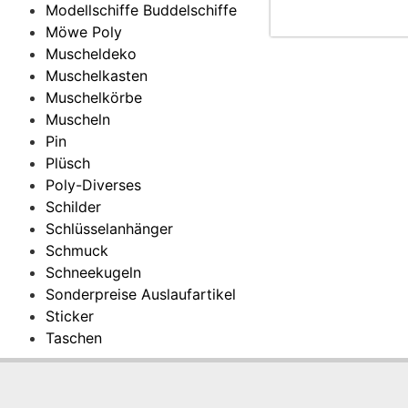
Modellschiffe Buddelschiffe
Möwe Poly
Muscheldeko
Muschelkasten
Muschelkörbe
Muscheln
Pin
Plüsch
Poly-Diverses
Schilder
Schlüsselanhänger
Schmuck
Schneekugeln
Sonderpreise Auslaufartikel
Sticker
Taschen