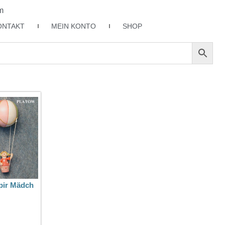
m
ONTAKT
MEIN KONTO
SHOP
pir Mädch