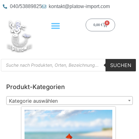
040/53889825
kontakt@platow-import.com
0
0,00
€
SUCHEN
Produkt-Kategorien
Kategorie auswählen