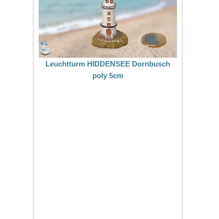
Leuchtturm HIDDENSEE Dornbusch
poly 5cm