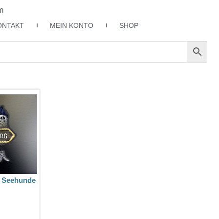
m
ONTAKT
MEIN KONTO
SHOP
 Seehunde