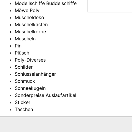
Modellschiffe Buddelschiffe
Möwe Poly
Muscheldeko
Muschelkasten
Muschelkörbe
Muscheln
Pin
Plüsch
Poly-Diverses
Schilder
Schlüsselanhänger
Schmuck
Schneekugeln
Sonderpreise Auslaufartikel
Sticker
Taschen