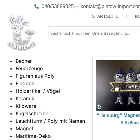
040/53889825
kontakt@platow-import.co
STARTSEITE
K
Becher
Feuerzeuge
Figuren aus Poly
Flaggen
Holzartikel / Vögel
Keramik
Kiloware
Kugelschreiber
“Hamburg” Magnet
Leuchtturm / Poly mit Namen
8,5x8cm
Magnet
Maritime-Deko