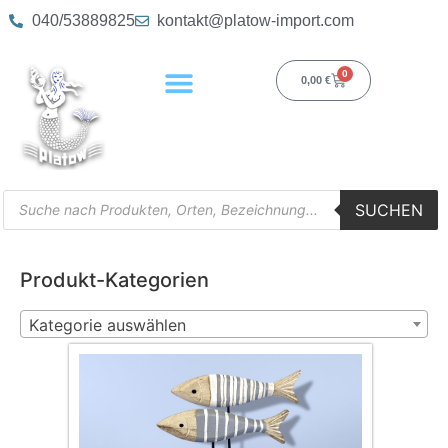
040/53889825
kontakt@platow-import.com
0
0,00
€
SUCHEN
Produkt-Kategorien
Kategorie auswählen