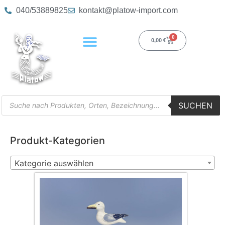
040/53889825
kontakt@platow-import.com
0
0,00
€
SUCHEN
Produkt-Kategorien
Kategorie auswählen