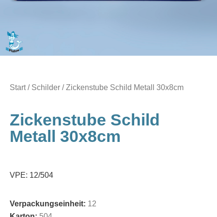
Start
/
Schilder
/ Zickenstube Schild Metall 30x8cm
Zickenstube Schild
Metall 30x8cm
VPE: 12/504
Verpackungseinheit:
12
Karton:
504