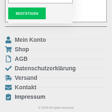
BESTÄTIGEN
Mein Konto
Shop
AGB
Datenschutzerklärung
Versand
Kontakt
Impressum
© 2026 All rights reserved