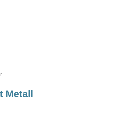
r
Metall