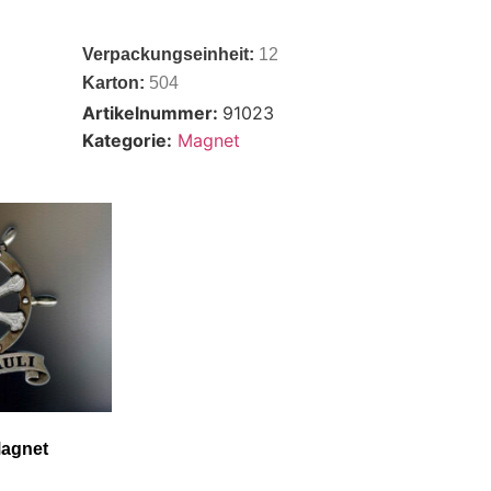
Verpackungseinheit:
12
Karton:
504
Artikelnummer:
91023
Kategorie:
Magnet
Magnet