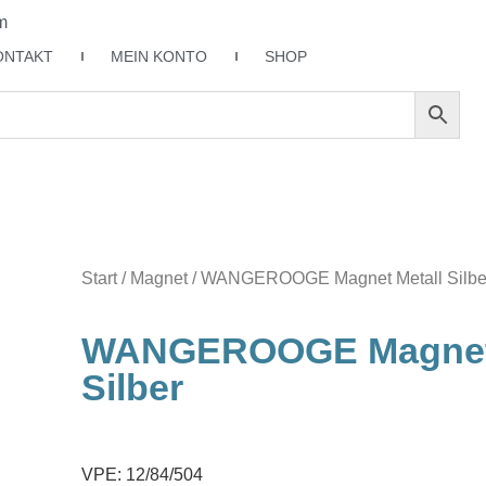
m
ONTAKT
MEIN KONTO
SHOP
Start
/
Magnet
/ WANGEROOGE Magnet Metall Silbe
WANGEROOGE Magnet 
Silber
VPE: 12/84/504