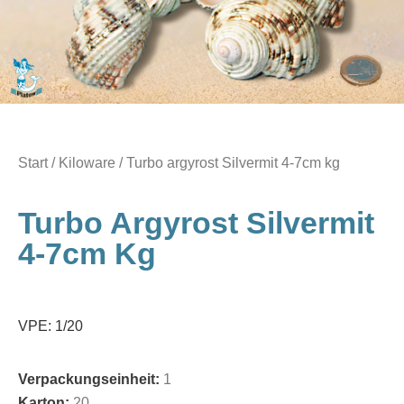
Start
/
Kiloware
/ Turbo argyrost Silvermit 4-7cm kg
Turbo Argyrost Silvermit
4-7cm Kg
VPE: 1/20
Verpackungseinheit:
1
Karton:
20