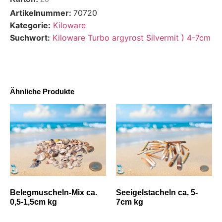
Artikelnummer:
70720
Kategorie:
Kiloware
Suchwort:
Kiloware Turbo argyrost Silvermit ) 4-7cm
Ähnliche Produkte
Belegmuscheln-Mix ca.
Seeigelstacheln ca. 5-
0,5-1,5cm kg
7cm kg