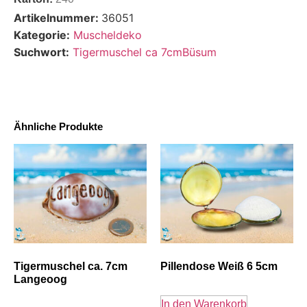
Artikelnummer:
36051
Kategorie:
Muscheldeko
Suchwort:
Tigermuschel ca 7cmBüsum
Ähnliche Produkte
Tigermuschel ca. 7cm
Pillendose Weiß 6 5cm
Langeoog
In den Warenkorb