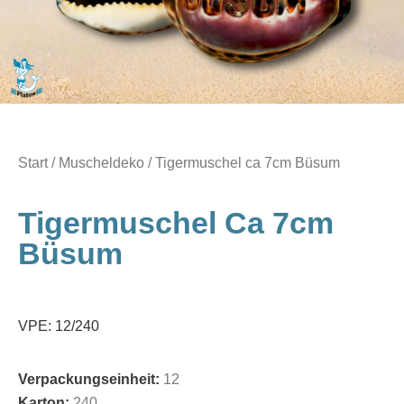
Start
/
Muscheldeko
/ Tigermuschel ca 7cm Büsum
Tigermuschel Ca 7cm
Büsum
VPE: 12/240
Verpackungseinheit:
12
Karton:
240