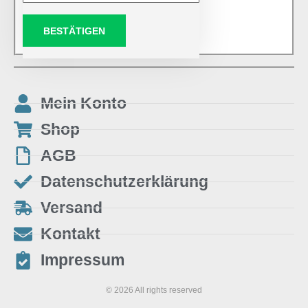
BESTÄTIGEN
Mein Konto
Shop
AGB
Datenschutzerklärung
Versand
Kontakt
Impressum
© 2026 All rights reserved