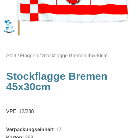
Start
/
Flaggen
/ Stockflagge Bremen 45x30cm
Stockflagge Bremen
45x30cm
VPE: 12/288
Verpackungseinheit:
12
Karton:
288