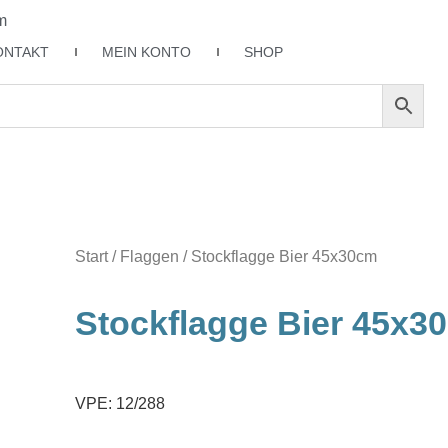
m
ONTAKT
MEIN KONTO
SHOP
Start
/
Flaggen
/ Stockflagge Bier 45x30cm
Stockflagge Bier 45x3
VPE: 12/288