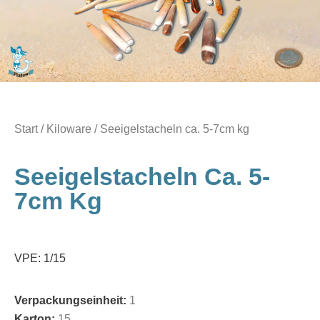
Start
/
Kiloware
/ Seeigelstacheln ca. 5-7cm kg
Seeigelstacheln Ca. 5-
7cm Kg
VPE: 1/15
Verpackungseinheit:
1
Karton:
15