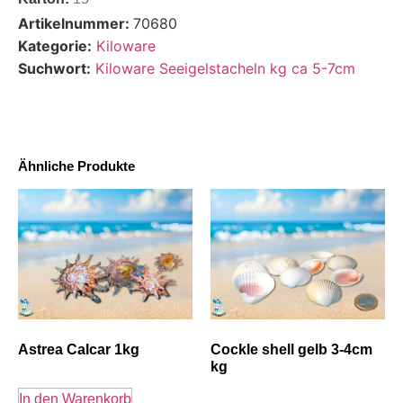
Artikelnummer:
70680
Kategorie:
Kiloware
Suchwort:
Kiloware Seeigelstacheln kg ca 5-7cm
Ähnliche Produkte
Astrea Calcar 1kg
Cockle shell gelb 3-4cm
kg
In den Warenkorb