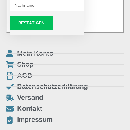
BESTÄTIGEN
Mein Konto
Shop
AGB
Datenschutzerklärung
Versand
Kontakt
Impressum