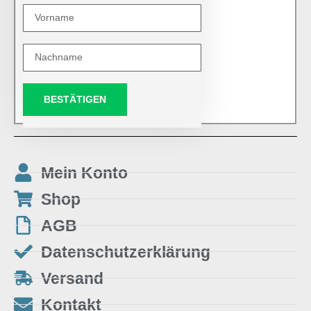
BESTÄTIGEN
Mein Konto
Shop
AGB
Datenschutzerklärung
Versand
Kontakt