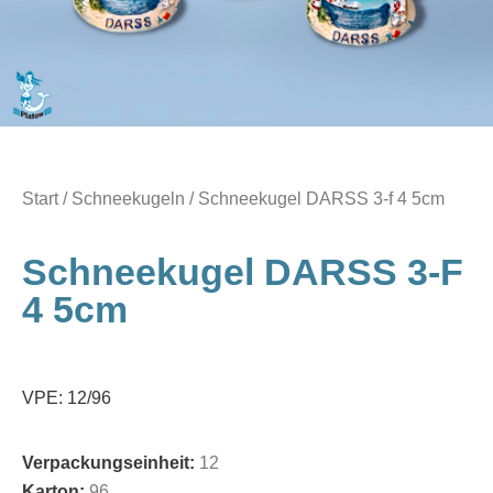
Start
/
Schneekugeln
/ Schneekugel DARSS 3-f 4 5cm
Schneekugel DARSS 3-F
4 5cm
VPE: 12/96
Verpackungseinheit:
12
Karton:
96