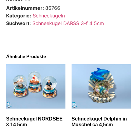
Artikelnummer:
86766
Kategorie:
Schneekugeln
Suchwort:
Schneekugel DARSS 3-f 4 5cm
Ähnliche Produkte
Schneekugel NORDSEE
Schneekugel Delphin in
3-f 4 5cm
Muschel ca.4,5cm