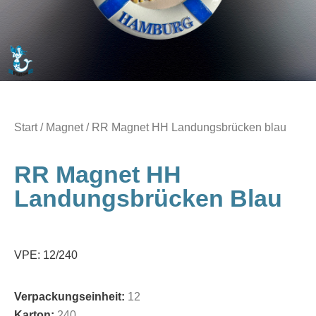
Start
/
Magnet
/ RR Magnet HH Landungsbrücken blau
RR Magnet HH
Landungsbrücken Blau
VPE: 12/240
Verpackungseinheit:
12
Karton:
240