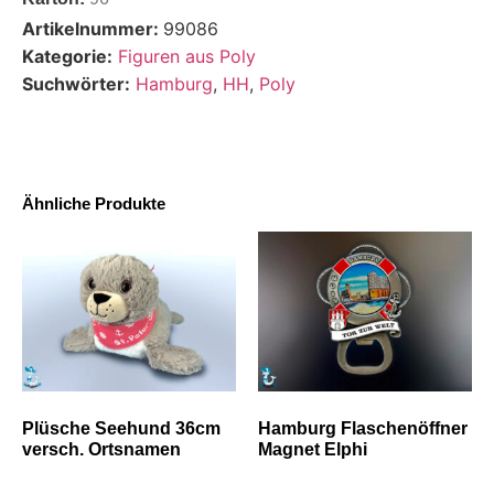
Artikelnummer:
99086
Kategorie:
Figuren aus Poly
Suchwörter:
Hamburg
,
HH
,
Poly
Ähnliche Produkte
Plüsche Seehund 36cm
Hamburg Flaschenöffner
versch. Ortsnamen
Magnet Elphi