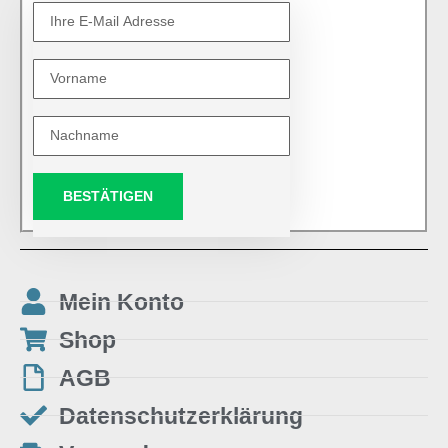
BESTÄTIGEN
Mein Konto
Shop
AGB
Datenschutzerklärung