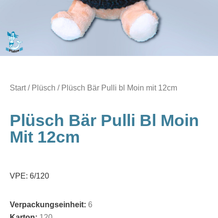
Start
/
Plüsch
/ Plüsch Bär Pulli bl Moin mit 12cm
Plüsch Bär Pulli Bl Moin
Mit 12cm
VPE: 6/120
Verpackungseinheit:
6
Karton:
120