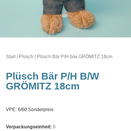
Start
/
Plüsch
/ Plüsch Bär P/H b/w GRÖMITZ 18cm
Plüsch Bär P/H B/w
GRÖMITZ 18cm
VPE: 6/60 Sonderpreis
Verpackungseinheit:
6