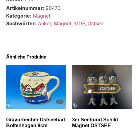
Artikelnummer:
90473
Kategorie:
Magnet
Suchwörter:
Anker
,
Magnet
,
MDF
,
Ostsee
Ähnliche Produkte
Gravurbecher Ostseebad
3er Seehund Schild
Boltenhagen 9cm
Magnet OSTSEE