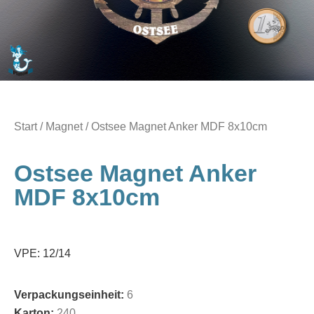
Start
/
Magnet
/ Ostsee Magnet Anker MDF 8x10cm
Ostsee Magnet Anker
MDF 8x10cm
VPE: 12/14
Verpackungseinheit:
6
Karton:
240