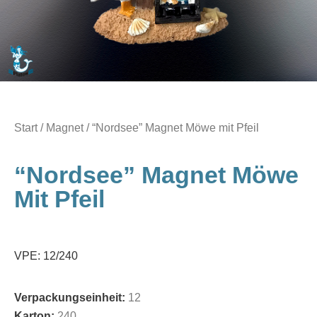
Start
/
Magnet
/ “Nordsee” Magnet Möwe mit Pfeil
“Nordsee” Magnet Möwe
Mit Pfeil
VPE: 12/240
Verpackungseinheit:
12
Karton:
240