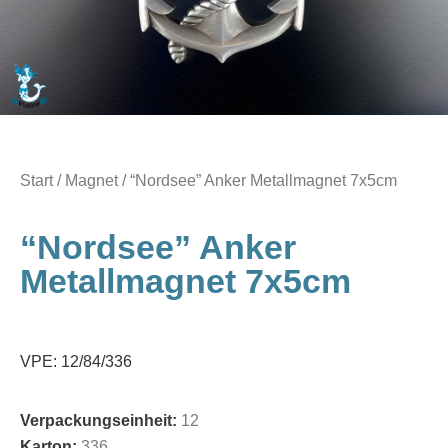
Start
/
Magnet
/ “Nordsee” Anker Metallmagnet 7x5cm
“Nordsee” Anker
Metallmagnet 7x5cm
VPE: 12/84/336
Verpackungseinheit:
12
Karton:
336