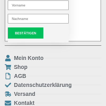
BESTÄTIGEN
Mein Konto
Shop
AGB
Datenschutzerklärung
Versand
Kontakt