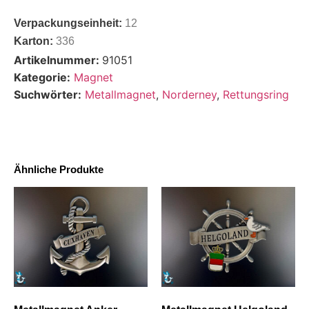
Verpackungseinheit:
12
Karton:
336
Artikelnummer:
91051
Kategorie:
Magnet
Suchwörter:
Metallmagnet
,
Norderney
,
Rettungsring
Ähnliche Produkte