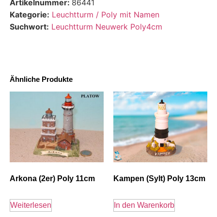
Artikelnummer:
86441
Kategorie:
Leuchtturm / Poly mit Namen
Suchwort:
Leuchtturm Neuwerk Poly4cm
Ähnliche Produkte
Arkona (2er) Poly 11cm
Kampen (Sylt) Poly 13cm
Weiterlesen
In den Warenkorb