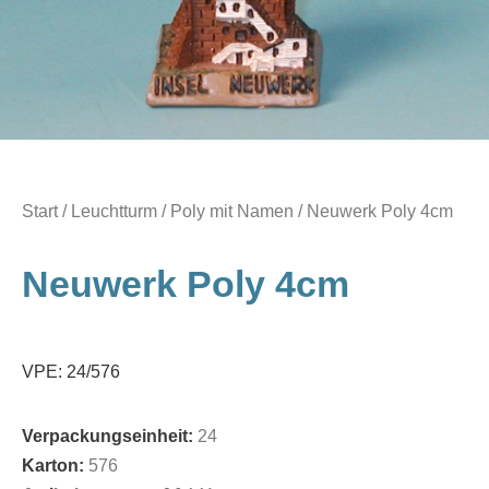
Start
/
Leuchtturm / Poly mit Namen
/ Neuwerk Poly 4cm
Neuwerk Poly 4cm
VPE: 24/576
Verpackungseinheit:
24
Karton:
576