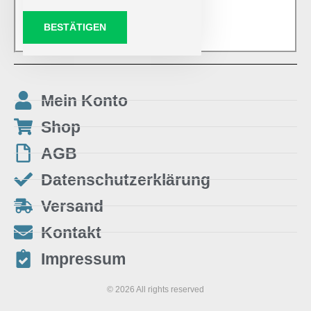
BESTÄTIGEN
Mein Konto
Shop
AGB
Datenschutzerklärung
Versand
Kontakt
Impressum
© 2026 All rights reserved