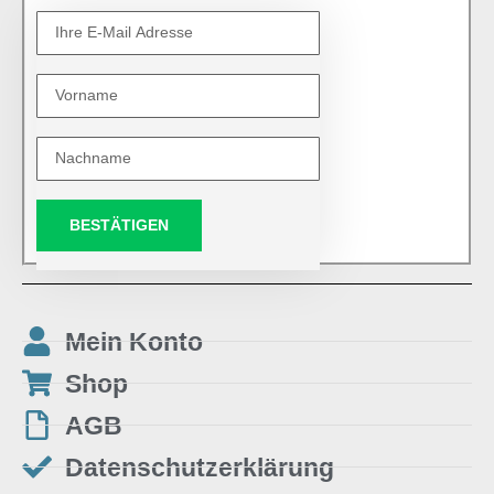
BESTÄTIGEN
Mein Konto
Shop
AGB
Datenschutzerklärung