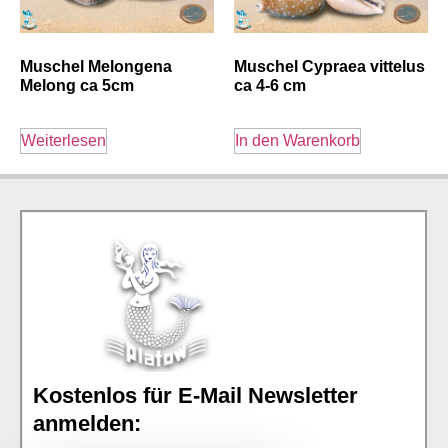
Muschel Melongena
Muschel Cypraea vittelus
Melong ca 5cm
ca 4-6 cm
Weiterlesen
In den Warenkorb
Kostenlos für E-Mail Newsletter
anmelden: