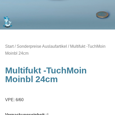
Start
/
Sonderpreise Auslaufartikel
/ Multifukt -TuchMoin
Moinbl 24cm
Multifukt -TuchMoin
Moinbl 24cm
VPE: 6/60
Verpackungseinheit:
6